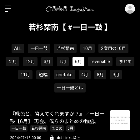
ロ
若杉栞南【 #一日一鼓 】
ALL
一日一鼓
若杉栞南
10月
2度目の10月
２月
12月
3月
1月
6月
reversible
まとめ
11月
短編
onetake
4月
8月
9月
一日一鼓とは
『緑色と、答えてくれますか？』／一日一
鼓【6月】 再会。僕らのまとめの物語。
一日一鼓
若杉栞南
まとめ
6月
2024/07/18 00:00
dot Links以上