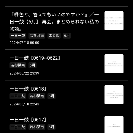
『緑色と、答えてもいいのですか？』／一
日一鼓【6月】 再会。まとめられない私の
物語。
一日一鼓
若杉栞南
まとめ
6月
2024/07/18 00:00
一日一鼓【0619~0622】
若杉栞南
6月
2024/06/22 23:39
一日一鼓【0618】
一日一鼓
若杉栞南
6月
2024/06/18 22:43
一日一鼓【0617】
一日一鼓
若杉栞南
6月