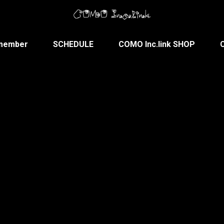
member
SCHEDULE
COMO Inc.link SHOP