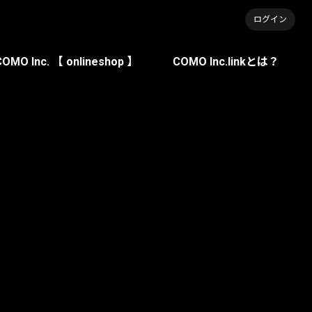
ログイン
COMO Inc. 【 onlineshop 】
COMO Inc.linkとは？