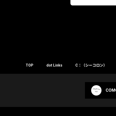
TOP
dot Links
C：（シーコロン）
COMO