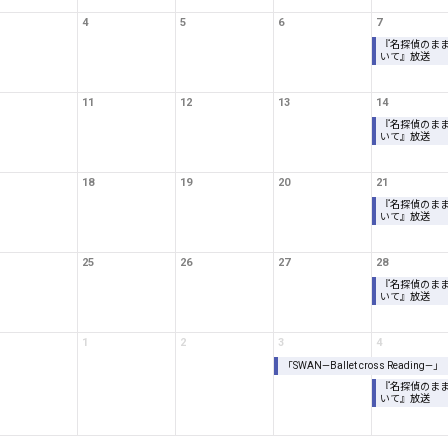
4
5
6
7
『名探偵のま
いて』放送
11
12
13
14
『名探偵のま
いて』放送
18
19
20
21
『名探偵のま
いて』放送
25
26
27
28
『名探偵のま
いて』放送
1
2
3
4
「SWAN—Ballet cross Reading—」
『名探偵のま
いて』放送