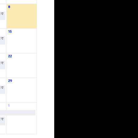
8
まで
15
まで
22
まで
29
まで
5
まで