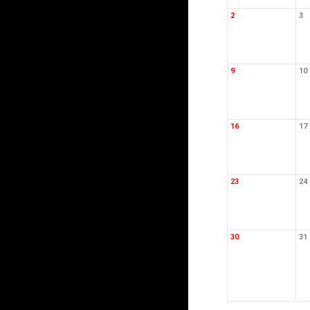
2
3
9
10
16
17
23
24
30
31