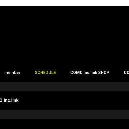
member
SCHEDULE
COMO Inc.link SHOP
CO
 Inc.link