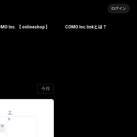
ログイン
MO Inc. 【 onlineshop 】
COMO Inc.linkとは？
今月
土
1
まで