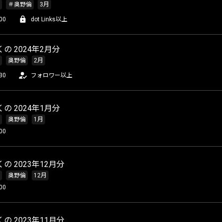
＃奥野倫
3月
00
dot Links以上
の 2024年2月分
奥野倫
2月
30
フォロワー以上
の 2024年1月分
奥野倫
1月
00
の 2023年12月分
奥野倫
12月
00
の 2023年11月分