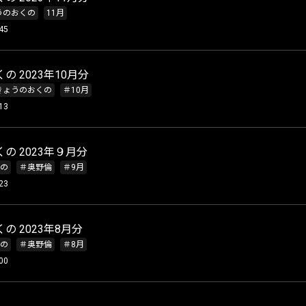
うのおくの
11月
45
の 2023年10月分
きょうのおくの
＃10月
13
の 2023年９月分
の
＃奥野倫
＃9月
23
の 2023年8月分
の
＃奥野倫
＃8月
00