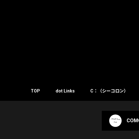
TOP
dot Links
C：（シーコロン）
COMO