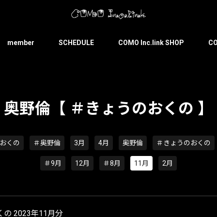
member
SCHEDULE
COMO Inc.link SHOP
CO
奥野倫【 ＃きょうのおくの 】
おくの
＃奥野倫
3月
4月
奥野倫
＃きょうのおくの
＃9月
12月
＃8月
11月
2月
の 2023年11月分