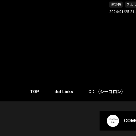
奥野倫
きょ
2024/01/25 21:
TOP
dot Links
C：（シーコロン）
COMO