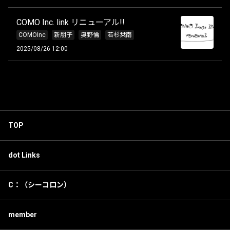
COMO Inc. link リニューアル!!
COMOInc
新朋子
奥野倫
若杉栞南
2025/08/26 12:00
TOP
dot Links
C：（シーコロン）
member