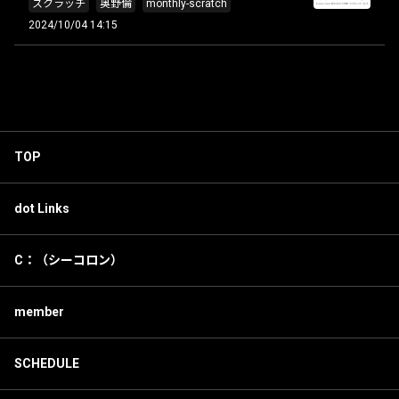
スクラッチ
奥野倫
monthly-scratch
2024/10/04 14:15
TOP
dot Links
C：（シーコロン）
member
SCHEDULE