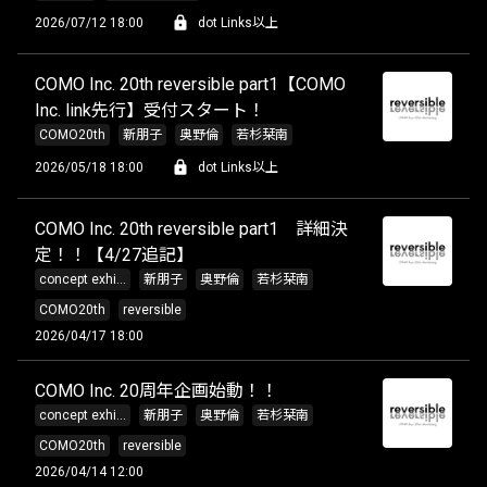
2026/07/12 18:00
dot Links以上
COMO Inc. 20th reversible part1【COMO
Inc. link先行】受付スタート！
COMO20th
新朋子
奥野倫
若杉栞南
2026/05/18 18:00
dot Links以上
COMO Inc. 20th reversible part1 詳細決
定！！【4/27追記】
concept exhi...
新朋子
奥野倫
若杉栞南
COMO20th
reversible
2026/04/17 18:00
COMO Inc. 20周年企画始動！！
concept exhi...
新朋子
奥野倫
若杉栞南
COMO20th
reversible
2026/04/14 12:00