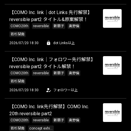
【COMO Inc. link｜dot Links 先行解禁】
reversible part2 タイトル&原案解禁！
COMO20th
reversible
新朋子
奥野倫
若杉栞南
2026/07/20 18:30
dot Links以上
【COMO Inc. link｜フォロワー先行解禁】
reversible part2 タイトル解禁！
COMO20th
reversible
新朋子
奥野倫
若杉栞南
2026/07/20 18:30
フォロワー以上
【COMO Inc. link先行解禁】COMO Inc.
20th reversible part2
COMO20th
reversible
新朋子
奥野倫
若杉栞南
concept exhi...