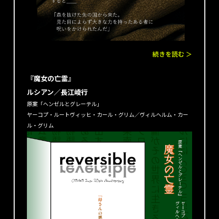
続きを読む ＞
『魔女の亡霊』
ルシアン／長江崚行
原案「ヘンゼルとグレーテル」
ヤーコプ・ルートヴィッヒ・カール・グリム／ヴィルヘルム・カー
ル・グリム