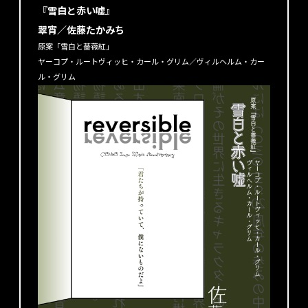
『雪白と赤い嘘』
翠宵／佐藤たかみち
原案「雪白と薔薇紅」
ヤーコプ・ルートヴィッヒ・カール・グリム／ヴィルヘルム・カー
ル・グリム