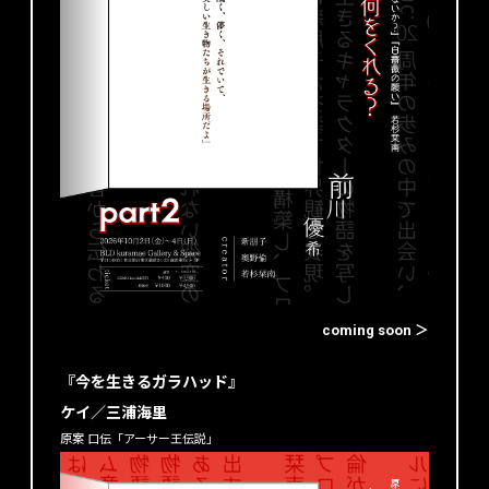
coming soon ＞
『今を生きるガラハッド』
ケイ／三浦海里
原案 口伝「アーサー王伝説」