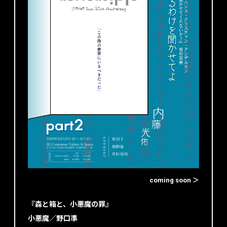
coming soon ＞
『森と箱と、小悪魔の罪』
小悪魔／野口準