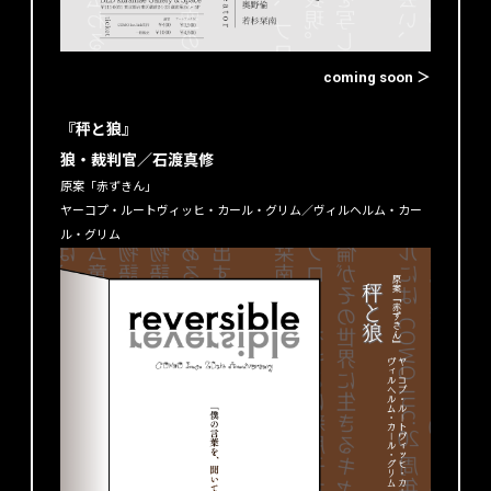
coming soon ＞
『秤と狼』
狼・裁判官／石渡真修
原案「赤ずきん」
ヤーコプ・ルートヴィッヒ・カール・グリム／ヴィルヘルム・カー
ル・グリム