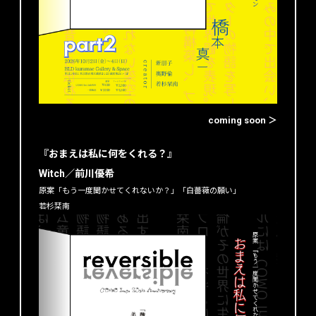
coming soon ＞
『おまえは私に何をくれる？』
Witch／前川優希
原案「もう一度聞かせてくれないか？」「白薔薇の願い」
若杉栞南