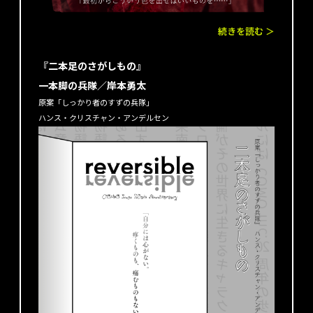
続きを読む ＞
『二本足のさがしもの』
一本脚の兵隊／岸本勇太
原案「しっかり者のすずの兵隊」
ハンス・クリスチャン・アンデルセン