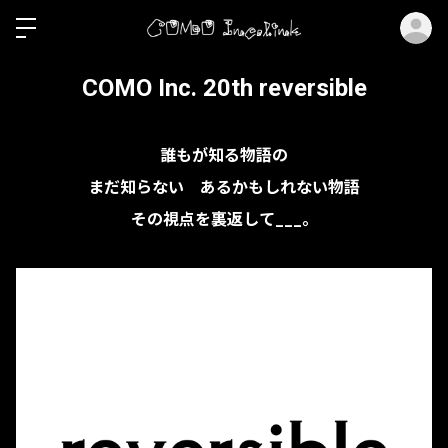
ロ
COMO Inc. 20th reversible
誰もが知る物語の
まだ知らない あるかもしれない物語
その視点を裏返して___。