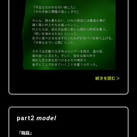
続きを読む ＞
part2
model
『箱庭』