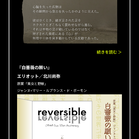
続きを読む ＞
『白薔薇の願い』
エリオット／北川尚弥
原案「美女と野獣」
ジャンヌ=マリー・ルプランス・ド・ボーモン