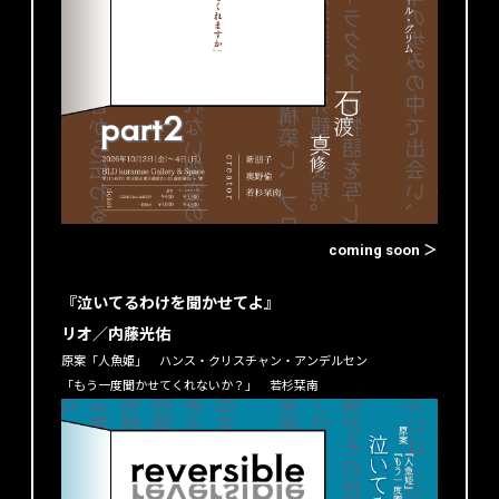
coming soon ＞
『泣いてるわけを聞かせてよ』
リオ／内藤光佑
原案「人魚姫」 ハンス・クリスチャン・アンデルセン
「もう一度聞かせてくれないか？」 若杉栞南