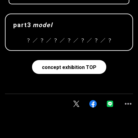
part3
model
？ ／ ？ ／ ？ ／ ？ ／ ？ ／ ？ ／ ？
concept exhibition TOP