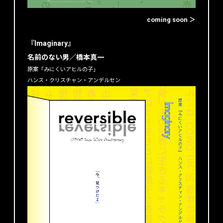
coming soon ＞
『Imaginary』
名前のない男／橋本真一
原案「みにくいアヒルの子」
ハンス・クリスチャン・アンデルセン