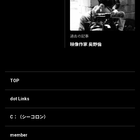
過去の記事
映像作家 奥野倫
TOP
dot Links
C：（シーコロン）
member