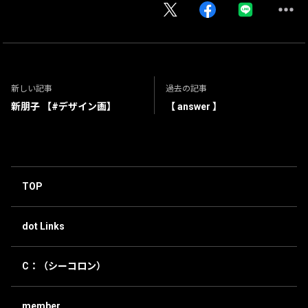
新しい記事
過去の記事
新朋子 【#デザイン画】
【 answer 】
TOP
dot Links
C：（シーコロン）
member