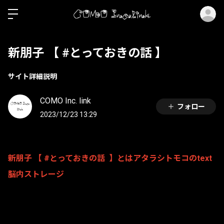
ロ
新朋子 【 #とっておきの話 】
サイト詳細説明
COMO Inc. link
フォロー
2023/12/23 13:29
新朋子 【 #とっておきの話 】とはアタラシトモコのtext
脳内ストレージ
公演が終わった衣装について
私が衣装に込めたこだわりとデザイン画を1体ずつ掲載し