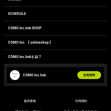
SCHEDULE
COMO Inc.link SHOP
COMO Inc. 【 onlineshop 】
COMO Inc.linkとは？
COMO Inc.link
会員登録
推奨環境
利用規約