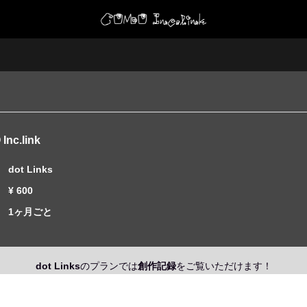
Inc.link
dot Links
¥ 600
1ヶ月ごと
dot Links
のプランでは
創作記録
をご覧いただけます！