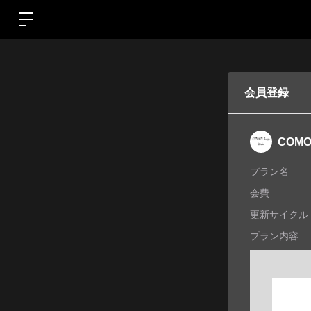
会員登録
COMO 
プラン名
会費
更新サイクル
プラン内容