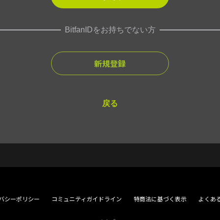
BitfanIDをお持ちでない方
新規登録
戻る
バシーポリシー
コミュニティガイドライン
特商法に基づく表示
よくあ