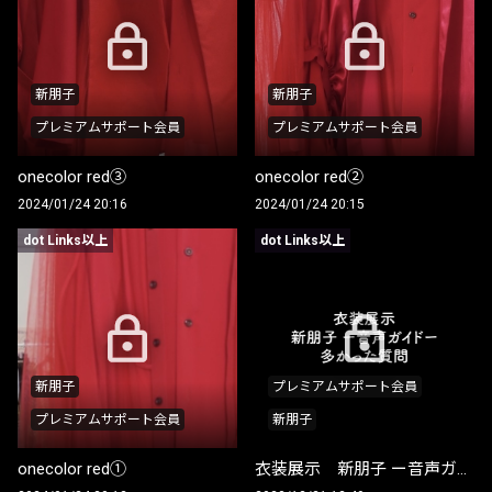
新朋子
新朋子
プレミアムサポート会員
プレミアムサポート会員
onecolor red③
onecolor red②
2024/01/24 20:16
2024/01/24 20:15
dot Links以上
dot Links以上
新朋子
プレミアムサポート会員
プレミアムサポート会員
新朋子
onecolor red①
衣装展示 新朋子 ー音声ガイドー 多かった質問