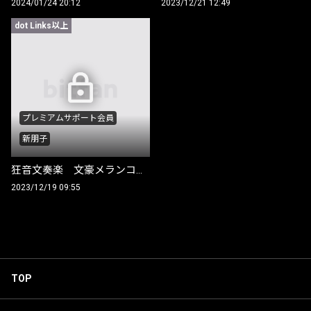
2024/01/24 20:12
2023/12/21 12:49
dot Links以上
プレミアムサポート会員
新朋子
狂音文奏楽 文豪メランコリー 衣装解説 ー新朋子音声ガイドー
2023/12/19 09:55
TOP