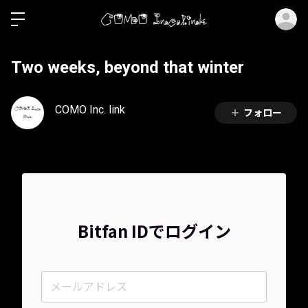
ロ
Two weeks, beyond that winter
COMO Inc. link
フォロー
Bitfan IDでログイン