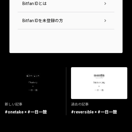
Bitfan IDとは
Bitfan IDを未登録の方
新しい記事
過去の記事
#onetake × #一日一鼓
#reversible × #一日一鼓