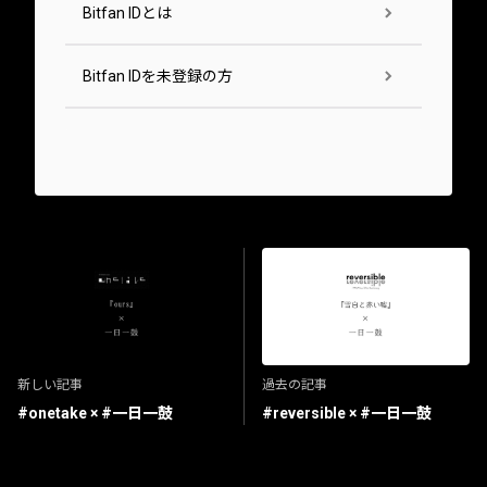
Bitfan IDとは
Bitfan IDを未登録の方
新しい記事
過去の記事
#onetake × #一日一鼓
#reversible × #一日一鼓