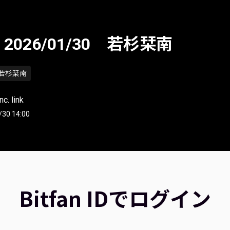
026/01/30 若杉栞南
若杉栞南
c. link
/30 14:00
Bitfan IDでログイン