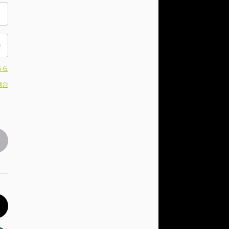
ちら
場合