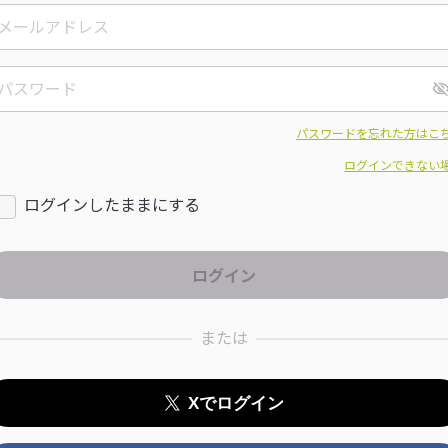
パスワードを忘れた方はこ
ログインできない
ログインしたままにする
または
Xでログイン