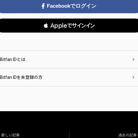
Facebookでログイン
 Appleでサインイン
Bitfan IDとは
Bitfan IDを未登録の方
新しい記事
過去の記事