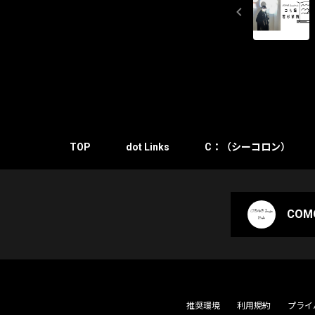
TOP
dot Links
C：（シーコロン）
COMO
推奨環境
利用規約
プライ