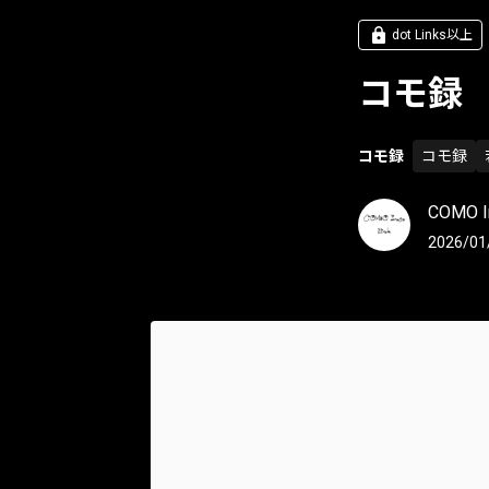
dot Links以上
コモ録 2
コモ録
コモ録
COMO In
2026/01