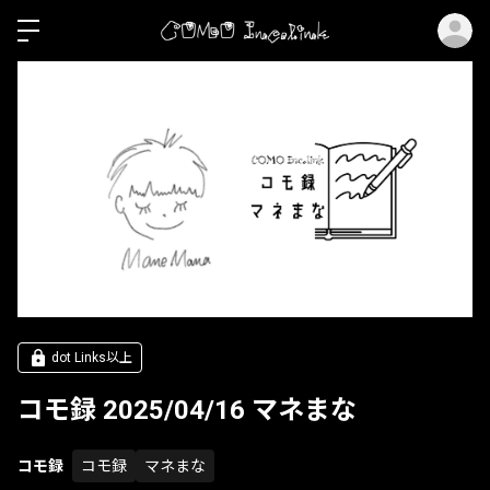
ロ
dot Links以上
コモ録 2025/04/16 マネまな
コモ録
コモ録
マネまな