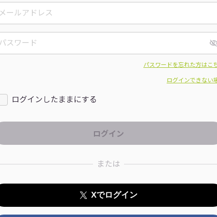
パスワードを忘れた方はこ
ログインできない
ログインしたままにする
または
Xでログイン