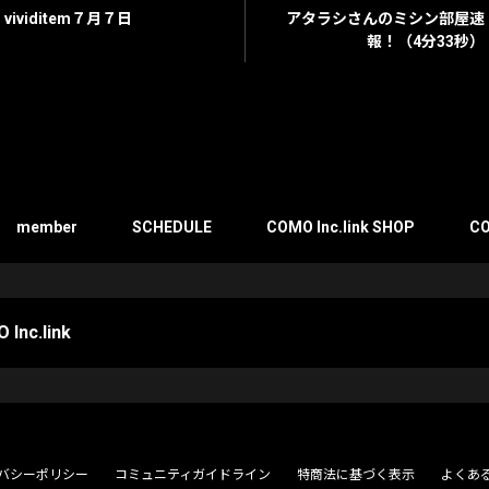
vividitem７月７日
アタラシさんのミシン部屋速
報！（4分33秒）
member
SCHEDULE
COMO Inc.link SHOP
CO
 Inc.link
バシーポリシー
コミュニティガイドライン
特商法に基づく表示
よくあ