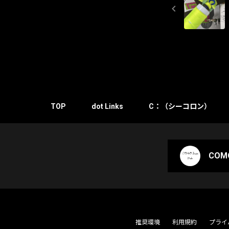
TOP
dot Links
C：（シーコロン）
COMO
推奨環境
利用規約
プライ