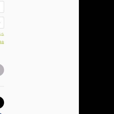
ちら
場合