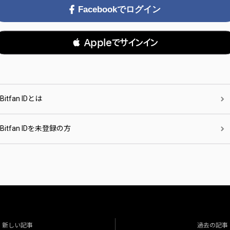
Facebookでログイン
 Appleでサインイン
Bitfan IDとは
Bitfan IDを未登録の方
新しい記事
過去の記事