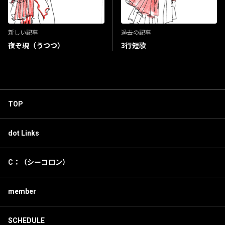
新しい記事
過去の記事
夜ぞ現（うつつ）
3行短歌
TOP
dot Links
C：（シーコロン）
member
SCHEDULE