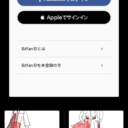
 Appleでサインイン
Bitfan IDとは
Bitfan IDを未登録の方