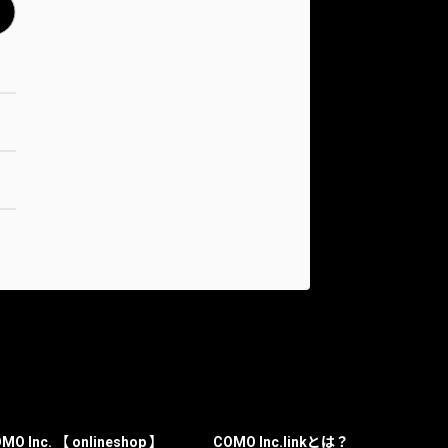
MO Inc. 【 onlineshop 】
COMO Inc.linkとは？