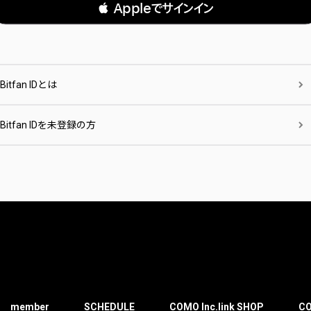
 Appleでサインイン
Bitfan IDとは
Bitfan IDを未登録の方
member
SCHEDULE
COMO Inc.link SHOP
CO