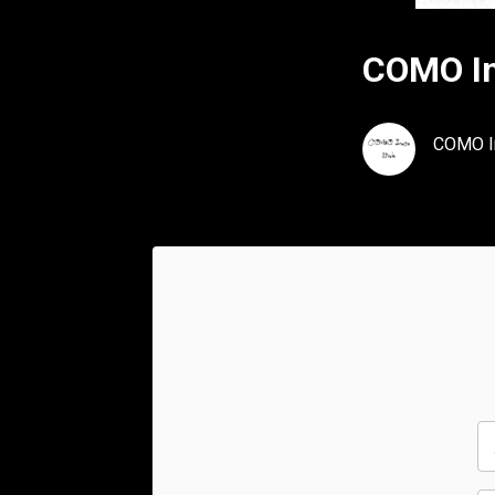
COMO In
COMO In