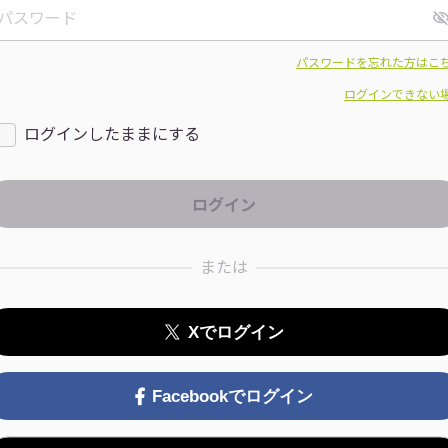
パスワードを忘れた方はこ
ログインできない
ログインしたままにする
または
Xでログイン
Facebookでログイン