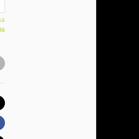
ちら
場合